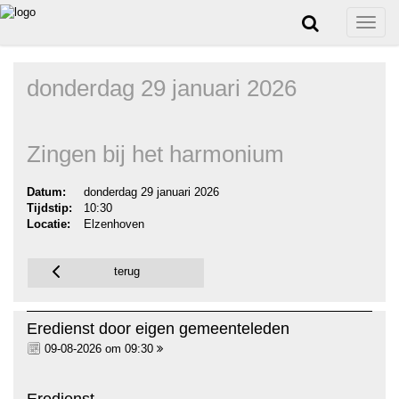
Toggle
naviga
donderdag 29 januari 2026
Zingen bij het harmonium
Datum:
donderdag 29 januari 2026
Tijdstip:
10:30
Locatie:
Elzenhoven
terug
Eredienst door eigen gemeenteleden
09-08-2026 om 09:30