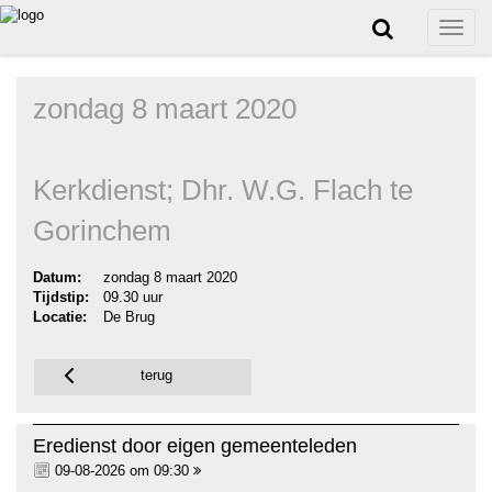
Toggle
naviga
zondag 8 maart 2020
Kerkdienst; Dhr. W.G. Flach te
Gorinchem
Datum:
zondag 8 maart 2020
Tijdstip:
09.30 uur
Locatie:
De Brug
terug
Eredienst door eigen gemeenteleden
09-08-2026 om 09:30