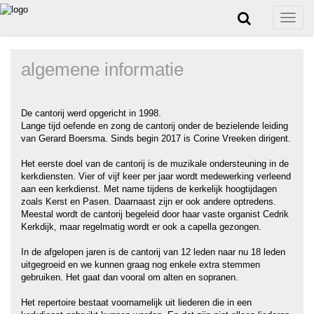
Toggle
naviga
algemene informatie
De cantorij werd opgericht in 1998.
Lange tijd oefende en zong de cantorij onder de bezielende leiding
van Gerard Boersma. Sinds begin 2017 is Corine Vreeken dirigent.
Het eerste doel van de cantorij is de muzikale ondersteuning in de
kerkdiensten. Vier of vijf keer per jaar wordt medewerking verleend
aan een kerkdienst. Met name tijdens de kerkelijk hoogtijdagen
zoals Kerst en Pasen. Daarnaast zijn er ook andere optredens.
Meestal wordt de cantorij begeleid door haar vaste organist Cedrik
Kerkdijk, maar regelmatig wordt er ook a capella gezongen.
In de afgelopen jaren is de cantorij van 12 leden naar nu 18 leden
uitgegroeid en we kunnen graag nog enkele extra stemmen
gebruiken. Het gaat dan vooral om alten en sopranen.
Het repertoire bestaat voornamelijk uit liederen die in een