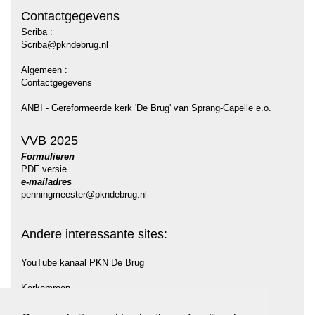
Contactgegevens
Scriba :
Scriba@pkndebrug.nl
Algemeen :
Contactgegevens
ANBI - Gereformeerde kerk 'De Brug' van Sprang-Capelle e.o.
VVB 2025
Formulieren
PDF versie
e-mailadres
penningmeester@pkndebrug.nl
Andere interessante sites:
YouTube kanaal PKN De Brug
Kerkomroep
Protestantse Gemeente Midden Langstraat (PGML)