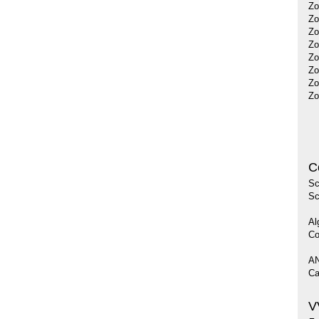
Zo
Zo
Zo
Zo
Zo
Zo
Zo
Zo
C
Sc
Sc
Al
Co
AN
Ca
V