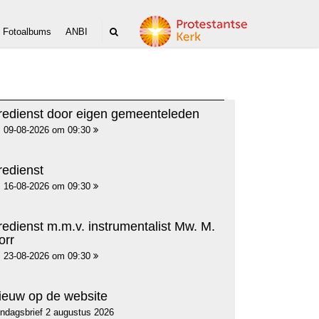
Fotoalbums
ANBI
redienst door eigen gemeenteleden
09-08-2026 om 09:30
redienst
16-08-2026 om 09:30
redienst m.m.v. instrumentalist Mw. M.
orr
23-08-2026 om 09:30
ieuw op de website
ndagsbrief 2 augustus 2026