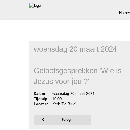
Homep
woensdag 20 maart 2024
Geloofsgesprekken 'Wie is
Jezus voor jou ?'
Datum:
woensdag 20 maart 2024
Tijdstip:
10:00
Locatie:
Kerk 'De Brug'
terug