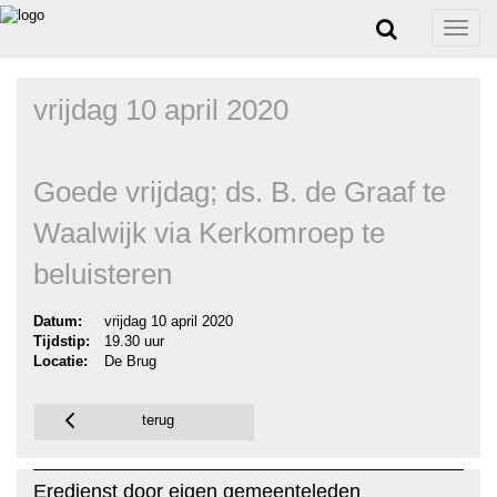
Toggle
naviga
vrijdag 10 april 2020
Goede vrijdag; ds. B. de Graaf te
Waalwijk via Kerkomroep te
beluisteren
Datum:
vrijdag 10 april 2020
Tijdstip:
19.30 uur
Locatie:
De Brug
terug
Eredienst door eigen gemeenteleden