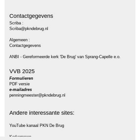
Contactgegevens
Scriba :
Scriba@pkndebrug.nl
Algemeen :
Contactgegevens
ANBI - Gereformeerde kerk 'De Brug' van Sprang-Capelle e.o.
VVB 2025
Formulieren
PDF versie
e-mailadres
penningmeester@pkndebrug.nl
Andere interessante sites:
YouTube kanaal PKN De Brug
Kerkomroep