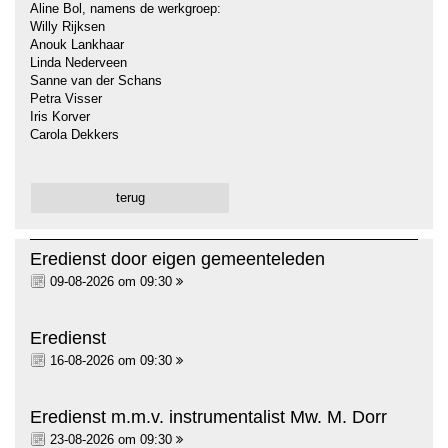
Aline Bol, namens de werkgroep:
Willy Rijksen
Anouk Lankhaar
Linda Nederveen
Sanne van der Schans
Petra Visser
Iris Korver
Carola Dekkers
terug
Eredienst door eigen gemeenteleden
09-08-2026 om 09:30
Eredienst
16-08-2026 om 09:30
Eredienst m.m.v. instrumentalist Mw. M. Dorr
23-08-2026 om 09:30