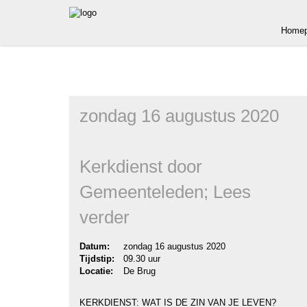
Homep
zondag 16 augustus 2020
Kerkdienst door
Gemeenteleden; Lees
verder
Datum:
zondag 16 augustus 2020
Tijdstip:
09.30 uur
Locatie:
De Brug
KERKDIENST: WAT IS DE ZIN VAN JE LEVEN?