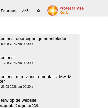
Fotoalbums
ANBI
redienst door eigen gemeenteleden
09-08-2026 om 09:30
redienst
16-08-2026 om 09:30
redienst m.m.v. instrumentalist Mw. M.
orr
23-08-2026 om 09:30
ieuw op de website
ndagsbrief 9 augustus 2026