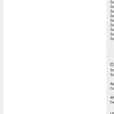
Zo
Zo
Zo
Zo
Zo
Zo
Zo
Zo
Zo
C
Sc
Sc
Al
Co
AN
Ca