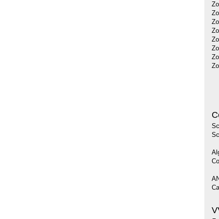
Zo
Zo
Zo
Zo
Zo
Zo
Zo
Zo
C
Sc
Sc
Al
Co
AN
Ca
V