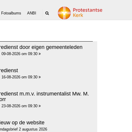
Fotoalbums
ANBI
redienst door eigen gemeenteleden
09-08-2026 om 09:30
redienst
16-08-2026 om 09:30
redienst m.m.v. instrumentalist Mw. M.
orr
23-08-2026 om 09:30
ieuw op de website
ndagsbrief 2 augustus 2026