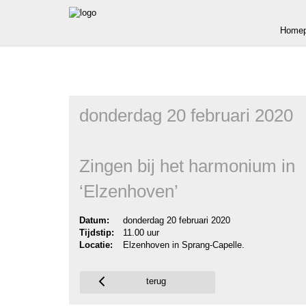
Homep
donderdag 20 februari 2020
Zingen bij het harmonium in
‘Elzenhoven’
Datum:
donderdag 20 februari 2020
Tijdstip:
11.00 uur
Locatie:
Elzenhoven in Sprang-Capelle.
terug