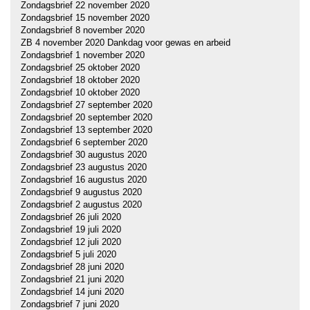
Zondagsbrief 22 november 2020
Zondagsbrief 15 november 2020
Zondagsbrief 8 november 2020
ZB 4 november 2020 Dankdag voor gewas en arbeid
Zondagsbrief 1 november 2020
Zondagsbrief 25 oktober 2020
Zondagsbrief 18 oktober 2020
Zondagsbrief 10 oktober 2020
Zondagsbrief 27 september 2020
Zondagsbrief 20 september 2020
Zondagsbrief 13 september 2020
Zondagsbrief 6 september 2020
Zondagsbrief 30 augustus 2020
Zondagsbrief 23 augustus 2020
Zondagsbrief 16 augustus 2020
Zondagsbrief 9 augustus 2020
Zondagsbrief 2 augustus 2020
Zondagsbrief 26 juli 2020
Zondagsbrief 19 juli 2020
Zondagsbrief 12 juli 2020
Zondagsbrief 5 juli 2020
Zondagsbrief 28 juni 2020
Zondagsbrief 21 juni 2020
Zondagsbrief 14 juni 2020
Zondagsbrief 7 juni 2020