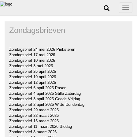
Toggle
naviga
Zondagsbrieven
Zondagsbrief 24 mei 2026 Pinksteren
Zondagsbrief 17 mei 2026
Zondagsbrief 10 mei 2026
Zondagsbrief 3 mei 2026
Zondagsbrief 26 april 2026
Zondagsbrief 19 april 2026
Zondagsbrief 12 april 2026
Zondagsbrief 5 april 2026 Pasen
Zondagsbrief 4 april 2026 Stille Zaterdag
Zondagsbrief 3 april 2026 Goede Vrijdag
Zondagsbrief 2 april 2026 Witte Donderdag
Zondagsbrief 29 maart 2026
Zondagsbrief 22 maart 2026
Zondagsbrief 15 maart 2026
Zondagsbrief 11 maart 2026 Biddag
Zondagsbrief 8 maart 2026