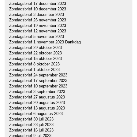
Zondagsbrief 17 december 2023
Zondagsbrief 10 december 2023
Zondagsbrief 3 december 2023
Zondagsbrief 26 november 2023
Zondagsbrief 19 november 2023
Zondagsbrief 12 november 2023
Zondagsbrief 5 november 2023
Zondagsbrief 1 november 2023 Dankdag
Zondagsbrief 29 oktober 2023
Zondagsbrief 22 oktober 2023
Zondagsbrief 15 oktober 2023
Zondagsbrief 8 oktober 2023
Zondagsbrief 1 oktober 2023
Zondagsbrief 24 september 2023
Zondagsbrief 17 september 2023
Zondagsbrief 10 september 2023
Zondagsbrief 3 september 2023
Zondagsbrief 27 augustus 2023
Zondagsbrief 20 augustus 2023
Zondagsbrief 13 augustus 2023
Zondagsbrief 6 augustus 2023
Zondagsbrief 30 juli 2023
Zondagsbrief 23 juli 2023
Zondagsbrief 16 juli 2023
Zondagsbrief 9 juli 2023