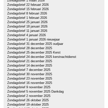
Zondagsbrief 1 maart 2026
Zondagsbrief 22 februari 2026
Zondagsbrief 15 februari 2026
Zondagsbrief 8 februari 2026
Zondagsbrief 1 februari 2026
Zondagsbrief 25 januari 2026
Zondagsbrief 18 januari 2026
Zondagsbrief 11 januari 2026
Zondagsbrief 4 januari 2026
Zondagsbrief 1 januari 2026 nieuwjaar
Zondagsbrief 31 december 2025 oudjaar
Zondagsbrief 28 december 2025
Zondagsbrief 25 december 2025 Kerst
Zondagsbrief 24 december 2025 kerstnachtdienst
Zondagsbrief 21 december 2025
Zondagsbrief 14 december 2025
Zondagsbrief 7 december 2025
Zondagsbrief 30 november 2025
Zondagsbrief 23 november 2025
Zondagsbrief 16 november 2025
Zondagsbrief 9 november 2025
Zondagsbrief 5 november 2025 Dankdag
Zondagsbrief 2 november 2025
Zondagsbrief 26 oktober 2025
Zondagsbrief 19 oktober 2025