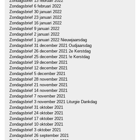
Zondagsbrief 13 februari 2022
Zondagsbrief 6 februari 2022
Zondagsbrief 30 januari 2022
Zondagsbrief 23 januari 2022
Zondagsbrief 16 januari 2022
Zondagsbrief 9 januari 2022
Zondagsbrief 2 januari 2022
Zondagsbrief 1 januari 2022 Nieuwjaarsdag
Zondagsbrief 31 december 2021 Oudjaarsdag
Zondagsbrief 26 december 2021 2e Kerstdag
Zondagsbrief 25 december 2021 !e Kerstdag
Zondagsbrief 19 december 2021
Zondagsbrief 12 december 2021
Zondagsbrief 5 december 2021
Zondagsbrief 28 november 2021
Zondagsbrief 21 november 2021
Zondagsbrief 14 november 2021
Zondagsbrief 7 november 2021
Zondagsbrief 3 november 2021 Liturgie Dankdag
Zondagsbrief 31 oktober 2021
Zondagsbrief 24 oktober 2021
Zondagsbrief 17 oktober 2021
Zondagsbrief 10 oktober 2021
Zondagsbrief 3 oktober 2021
Zondagsbrief 26 september 2021