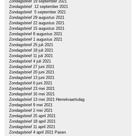
Zondagsbrief 19 september 2021
Zondagsbrief 12 september 2021
Zondagsbrief 5 september 2021
Zondagsbrief 29 augustus 2021
Zondagsbrief 22 augustus 2021
Zondagsbrief 15 augustus 2021
Zondagsbrief 8 augustus 2021
Zondagsbrief 1 augustus 2021
Zondagsbrief 25 juli 2021
Zondagsbrief 18 juli 2021
Zondagsbrief 11 juli 2021
Zondagsbrief 4 juli 2021
Zondagsbrief 27 juni 2021
Zondagsbrief 20 juni 2021
Zondagsbrief 13 juni 2021
Zondagsbrief 6 juni 2021
Zondagsbrief 23 mei 2021
Zondagsbrief 16 mei 2021
Zondagsbrief 13 mei 2021 Hemelvaartsdag
Zondagsbrief 9 mei 2021
Zondagsbrief 2 mei 2021
Zondagsbrief 25 april 2021
Zondagsbrief 18 april 2021
Zondagsbrief 11 april 2021
Zondagsbrief 4 april 2021 Pasen