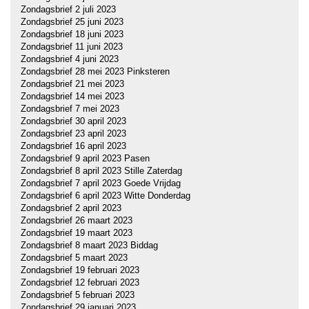
Zondagsbrief 2 juli 2023
Zondagsbrief 25 juni 2023
Zondagsbrief 18 juni 2023
Zondagsbrief 11 juni 2023
Zondagsbrief 4 juni 2023
Zondagsbrief 28 mei 2023 Pinksteren
Zondagsbrief 21 mei 2023
Zondagsbrief 14 mei 2023
Zondagsbrief 7 mei 2023
Zondagsbrief 30 april 2023
Zondagsbrief 23 april 2023
Zondagsbrief 16 april 2023
Zondagsbrief 9 april 2023 Pasen
Zondagsbrief 8 april 2023 Stille Zaterdag
Zondagsbrief 7 april 2023 Goede Vrijdag
Zondagsbrief 6 april 2023 Witte Donderdag
Zondagsbrief 2 april 2023
Zondagsbrief 26 maart 2023
Zondagsbrief 19 maart 2023
Zondagsbrief 8 maart 2023 Biddag
Zondagsbrief 5 maart 2023
Zondagsbrief 19 februari 2023
Zondagsbrief 12 februari 2023
Zondagsbrief 5 februari 2023
Zondagsbrief 29 januari 2023