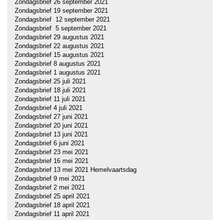
Zondagsbrief 26 september 2021
Zondagsbrief 19 september 2021
Zondagsbrief 12 september 2021
Zondagsbrief 5 september 2021
Zondagsbrief 29 augustus 2021
Zondagsbrief 22 augustus 2021
Zondagsbrief 15 augustus 2021
Zondagsbrief 8 augustus 2021
Zondagsbrief 1 augustus 2021
Zondagsbrief 25 juli 2021
Zondagsbrief 18 juli 2021
Zondagsbrief 11 juli 2021
Zondagsbrief 4 juli 2021
Zondagsbrief 27 juni 2021
Zondagsbrief 20 juni 2021
Zondagsbrief 13 juni 2021
Zondagsbrief 6 juni 2021
Zondagsbrief 23 mei 2021
Zondagsbrief 16 mei 2021
Zondagsbrief 13 mei 2021 Hemelvaartsdag
Zondagsbrief 9 mei 2021
Zondagsbrief 2 mei 2021
Zondagsbrief 25 april 2021
Zondagsbrief 18 april 2021
Zondagsbrief 11 april 2021