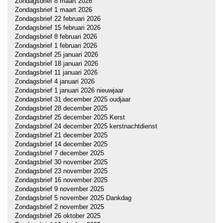
Zondagsbrief 8 maart 2026
Zondagsbrief 1 maart 2026
Zondagsbrief 22 februari 2026
Zondagsbrief 15 februari 2026
Zondagsbrief 8 februari 2026
Zondagsbrief 1 februari 2026
Zondagsbrief 25 januari 2026
Zondagsbrief 18 januari 2026
Zondagsbrief 11 januari 2026
Zondagsbrief 4 januari 2026
Zondagsbrief 1 januari 2026 nieuwjaar
Zondagsbrief 31 december 2025 oudjaar
Zondagsbrief 28 december 2025
Zondagsbrief 25 december 2025 Kerst
Zondagsbrief 24 december 2025 kerstnachtdienst
Zondagsbrief 21 december 2025
Zondagsbrief 14 december 2025
Zondagsbrief 7 december 2025
Zondagsbrief 30 november 2025
Zondagsbrief 23 november 2025
Zondagsbrief 16 november 2025
Zondagsbrief 9 november 2025
Zondagsbrief 5 november 2025 Dankdag
Zondagsbrief 2 november 2025
Zondagsbrief 26 oktober 2025