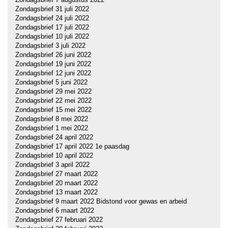
Zondagsbrief 31 juli 2022
Zondagsbrief 24 juli 2022
Zondagsbrief 17 juli 2022
Zondagsbrief 10 juli 2022
Zondagsbrief 3 juli 2022
Zondagsbrief 26 juni 2022
Zondagsbrief 19 juni 2022
Zondagsbrief 12 juni 2022
Zondagsbrief 5 juni 2022
Zondagsbrief 29 mei 2022
Zondagsbrief 22 mei 2022
Zondagsbrief 15 mei 2022
Zondagsbrief 8 mei 2022
Zondagsbrief 1 mei 2022
Zondagsbrief 24 april 2022
Zondagsbrief 17 april 2022 1e paasdag
Zondagsbrief 10 april 2022
Zondagsbrief 3 april 2022
Zondagsbrief 27 maart 2022
Zondagsbrief 20 maart 2022
Zondagsbrief 13 maart 2022
Zondagsbrief 9 maart 2022 Bidstond voor gewas en arbeid
Zondagsbrief 6 maart 2022
Zondagsbrief 27 februari 2022