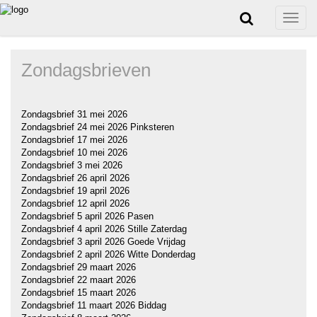
Toggle
naviga
Zondagsbrieven
Zondagsbrief 31 mei 2026
Zondagsbrief 24 mei 2026 Pinksteren
Zondagsbrief 17 mei 2026
Zondagsbrief 10 mei 2026
Zondagsbrief 3 mei 2026
Zondagsbrief 26 april 2026
Zondagsbrief 19 april 2026
Zondagsbrief 12 april 2026
Zondagsbrief 5 april 2026 Pasen
Zondagsbrief 4 april 2026 Stille Zaterdag
Zondagsbrief 3 april 2026 Goede Vrijdag
Zondagsbrief 2 april 2026 Witte Donderdag
Zondagsbrief 29 maart 2026
Zondagsbrief 22 maart 2026
Zondagsbrief 15 maart 2026
Zondagsbrief 11 maart 2026 Biddag