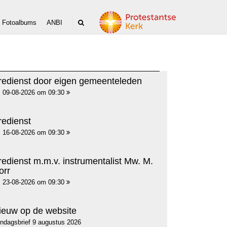
Fotoalbums
ANBI
redienst door eigen gemeenteleden
09-08-2026 om 09:30
redienst
16-08-2026 om 09:30
redienst m.m.v. instrumentalist Mw. M.
orr
23-08-2026 om 09:30
ieuw op de website
ndagsbrief 9 augustus 2026