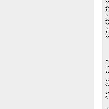
Zo
Zo
Zo
Zo
Zo
Zo
Zo
Zo
Zo
C
Sc
Sc
Al
Co
AN
Ca