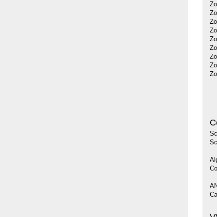
Zo
Zo
Zo
Zo
Zo
Zo
Zo
Zo
Zo
C
Sc
Sc
Al
Co
AN
Ca