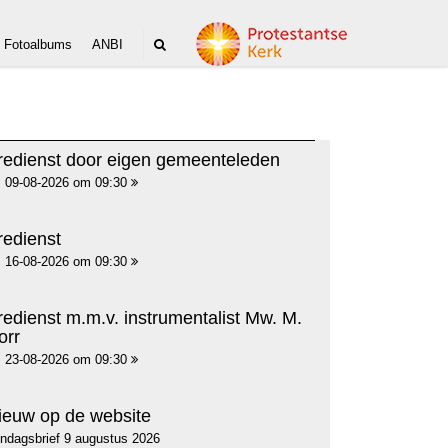
Fotoalbums
ANBI
redienst door eigen gemeenteleden
09-08-2026 om 09:30
redienst
16-08-2026 om 09:30
redienst m.m.v. instrumentalist Mw. M.
orr
23-08-2026 om 09:30
ieuw op de website
ndagsbrief 9 augustus 2026