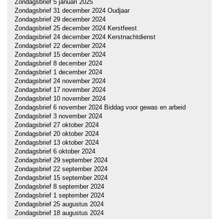
Zondagsbrief 5 januari 2025
Zondagsbrief 31 december 2024 Oudjaar
Zondagsbrief 29 december 2024
Zondagsbrief 25 december 2024 Kerstfeest
Zondagsbrief 24 december 2024 Kerstnachtdienst
Zondagsbrief 22 december 2024
Zondagsbrief 15 december 2024
Zondagsbrief 8 december 2024
Zondagsbrief 1 december 2024
Zondagsbrief 24 november 2024
Zondagsbrief 17 november 2024
Zondagsbrief 10 november 2024
Zondagsbrief 6 november 2024 Biddag voor gewas en arbeid
Zondagsbrief 3 november 2024
Zondagsbrief 27 oktober 2024
Zondagsbrief 20 oktober 2024
Zondagsbrief 13 oktober 2024
Zondagsbrief 6 oktober 2024
Zondagsbrief 29 september 2024
Zondagsbrief 22 september 2024
Zondagsbrief 15 september 2024
Zondagsbrief 8 september 2024
Zondagsbrief 1 september 2024
Zondagsbrief 25 augustus 2024
Zondagsbrief 18 augustus 2024