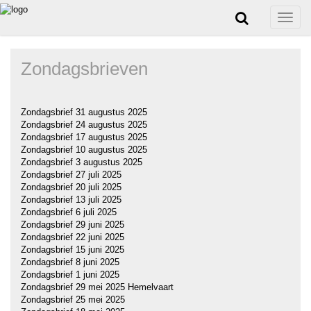
Toggle
naviga
Zondagsbrieven
Zondagsbrief 31 augustus 2025
Zondagsbrief 24 augustus 2025
Zondagsbrief 17 augustus 2025
Zondagsbrief 10 augustus 2025
Zondagsbrief 3 augustus 2025
Zondagsbrief 27 juli 2025
Zondagsbrief 20 juli 2025
Zondagsbrief 13 juli 2025
Zondagsbrief 6 juli 2025
Zondagsbrief 29 juni 2025
Zondagsbrief 22 juni 2025
Zondagsbrief 15 juni 2025
Zondagsbrief 8 juni 2025
Zondagsbrief 1 juni 2025
Zondagsbrief 29 mei 2025 Hemelvaart
Zondagsbrief 25 mei 2025