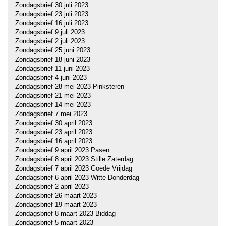
Zondagsbrief 30 juli 2023
Zondagsbrief 23 juli 2023
Zondagsbrief 16 juli 2023
Zondagsbrief 9 juli 2023
Zondagsbrief 2 juli 2023
Zondagsbrief 25 juni 2023
Zondagsbrief 18 juni 2023
Zondagsbrief 11 juni 2023
Zondagsbrief 4 juni 2023
Zondagsbrief 28 mei 2023 Pinksteren
Zondagsbrief 21 mei 2023
Zondagsbrief 14 mei 2023
Zondagsbrief 7 mei 2023
Zondagsbrief 30 april 2023
Zondagsbrief 23 april 2023
Zondagsbrief 16 april 2023
Zondagsbrief 9 april 2023 Pasen
Zondagsbrief 8 april 2023 Stille Zaterdag
Zondagsbrief 7 april 2023 Goede Vrijdag
Zondagsbrief 6 april 2023 Witte Donderdag
Zondagsbrief 2 april 2023
Zondagsbrief 26 maart 2023
Zondagsbrief 19 maart 2023
Zondagsbrief 8 maart 2023 Biddag
Zondagsbrief 5 maart 2023