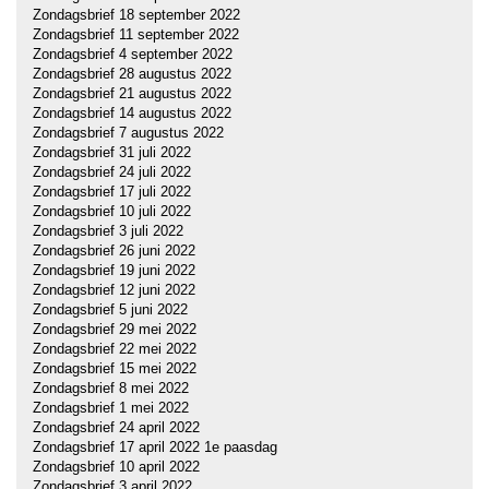
Zondagsbrief 18 september 2022
Zondagsbrief 11 september 2022
Zondagsbrief 4 september 2022
Zondagsbrief 28 augustus 2022
Zondagsbrief 21 augustus 2022
Zondagsbrief 14 augustus 2022
Zondagsbrief 7 augustus 2022
Zondagsbrief 31 juli 2022
Zondagsbrief 24 juli 2022
Zondagsbrief 17 juli 2022
Zondagsbrief 10 juli 2022
Zondagsbrief 3 juli 2022
Zondagsbrief 26 juni 2022
Zondagsbrief 19 juni 2022
Zondagsbrief 12 juni 2022
Zondagsbrief 5 juni 2022
Zondagsbrief 29 mei 2022
Zondagsbrief 22 mei 2022
Zondagsbrief 15 mei 2022
Zondagsbrief 8 mei 2022
Zondagsbrief 1 mei 2022
Zondagsbrief 24 april 2022
Zondagsbrief 17 april 2022 1e paasdag
Zondagsbrief 10 april 2022
Zondagsbrief 3 april 2022