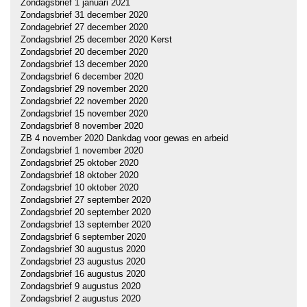
Zondagsbrief 1 januari 2021
Zondagsbrief 31 december 2020
Zondagebrief 27 december 2020
Zondagsbrief 25 december 2020 Kerst
Zondagsbrief 20 december 2020
Zondagsbrief 13 december 2020
Zondagsbrief 6 december 2020
Zondagsbrief 29 november 2020
Zondagsbrief 22 november 2020
Zondagsbrief 15 november 2020
Zondagsbrief 8 november 2020
ZB 4 november 2020 Dankdag voor gewas en arbeid
Zondagsbrief 1 november 2020
Zondagsbrief 25 oktober 2020
Zondagsbrief 18 oktober 2020
Zondagsbrief 10 oktober 2020
Zondagsbrief 27 september 2020
Zondagsbrief 20 september 2020
Zondagsbrief 13 september 2020
Zondagsbrief 6 september 2020
Zondagsbrief 30 augustus 2020
Zondagsbrief 23 augustus 2020
Zondagsbrief 16 augustus 2020
Zondagsbrief 9 augustus 2020
Zondagsbrief 2 augustus 2020