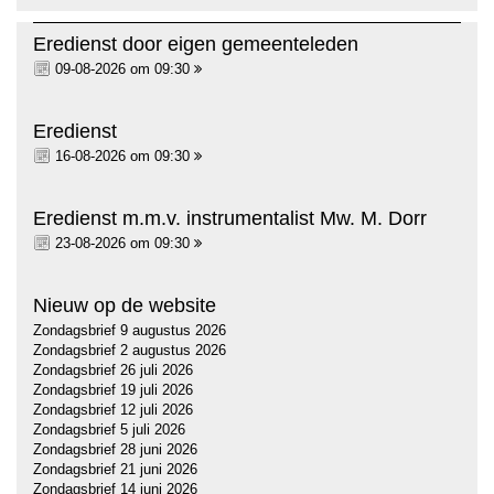
Eredienst door eigen gemeenteleden
09-08-2026 om 09:30
Eredienst
16-08-2026 om 09:30
Eredienst m.m.v. instrumentalist Mw. M. Dorr
23-08-2026 om 09:30
Nieuw op de website
Zondagsbrief 9 augustus 2026
Zondagsbrief 2 augustus 2026
Zondagsbrief 26 juli 2026
Zondagsbrief 19 juli 2026
Zondagsbrief 12 juli 2026
Zondagsbrief 5 juli 2026
Zondagsbrief 28 juni 2026
Zondagsbrief 21 juni 2026
Zondagsbrief 14 juni 2026