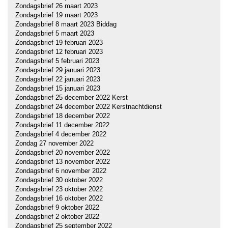
Zondagsbrief 26 maart 2023
Zondagsbrief 19 maart 2023
Zondagsbrief 8 maart 2023 Biddag
Zondagsbrief 5 maart 2023
Zondagsbrief 19 februari 2023
Zondagsbrief 12 februari 2023
Zondagsbrief 5 februari 2023
Zondagsbrief 29 januari 2023
Zondagsbrief 22 januari 2023
Zondagsbrief 15 januari 2023
Zondagsbrief 25 december 2022 Kerst
Zondagsbrief 24 december 2022 Kerstnachtdienst
Zondagsbrief 18 december 2022
Zondagsbrief 11 december 2022
Zondagsbrief 4 december 2022
Zondag 27 november 2022
Zondagsbrief 20 november 2022
Zondagsbrief 13 november 2022
Zondagsbrief 6 november 2022
Zondagsbrief 30 oktober 2022
Zondagsbrief 23 oktober 2022
Zondagsbrief 16 oktober 2022
Zondagsbrief 9 oktober 2022
Zondagsbrief 2 oktober 2022
Zondagsbrief 25 september 2022