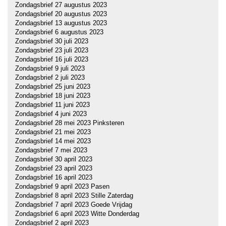
Zondagsbrief 27 augustus 2023
Zondagsbrief 20 augustus 2023
Zondagsbrief 13 augustus 2023
Zondagsbrief 6 augustus 2023
Zondagsbrief 30 juli 2023
Zondagsbrief 23 juli 2023
Zondagsbrief 16 juli 2023
Zondagsbrief 9 juli 2023
Zondagsbrief 2 juli 2023
Zondagsbrief 25 juni 2023
Zondagsbrief 18 juni 2023
Zondagsbrief 11 juni 2023
Zondagsbrief 4 juni 2023
Zondagsbrief 28 mei 2023 Pinksteren
Zondagsbrief 21 mei 2023
Zondagsbrief 14 mei 2023
Zondagsbrief 7 mei 2023
Zondagsbrief 30 april 2023
Zondagsbrief 23 april 2023
Zondagsbrief 16 april 2023
Zondagsbrief 9 april 2023 Pasen
Zondagsbrief 8 april 2023 Stille Zaterdag
Zondagsbrief 7 april 2023 Goede Vrijdag
Zondagsbrief 6 april 2023 Witte Donderdag
Zondagsbrief 2 april 2023