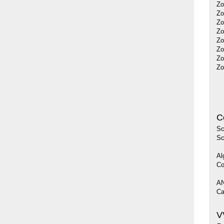
Zo
Zo
Zo
Zo
Zo
Zo
Zo
Zo
C
Sc
Sc
Al
Co
AN
Ca
V