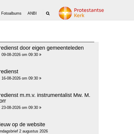
Fotoalbums
ANBI
redienst door eigen gemeenteleden
09-08-2026 om 09:30
redienst
16-08-2026 om 09:30
redienst m.m.v. instrumentalist Mw. M.
orr
23-08-2026 om 09:30
ieuw op de website
ndagsbrief 2 augustus 2026