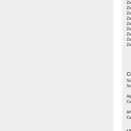
Zo
Zo
Zo
Zo
Zo
Zo
Zo
Zo
Zo
C
Sc
Sc
Al
Co
AN
Ca