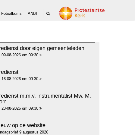
Fotoalbums
ANBI
redienst door eigen gemeenteleden
09-08-2026 om 09:30
redienst
16-08-2026 om 09:30
redienst m.m.v. instrumentalist Mw. M.
orr
23-08-2026 om 09:30
ieuw op de website
ndagsbrief 9 augustus 2026