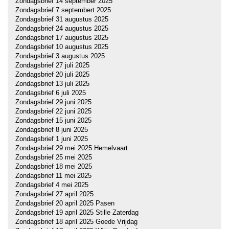
Zondagsbrief 14 september 2025
Zondagsbrief 7 septembert 2025
Zondagsbrief 31 augustus 2025
Zondagsbrief 24 augustus 2025
Zondagsbrief 17 augustus 2025
Zondagsbrief 10 augustus 2025
Zondagsbrief 3 augustus 2025
Zondagsbrief 27 juli 2025
Zondagsbrief 20 juli 2025
Zondagsbrief 13 juli 2025
Zondagsbrief 6 juli 2025
Zondagsbrief 29 juni 2025
Zondagsbrief 22 juni 2025
Zondagsbrief 15 juni 2025
Zondagsbrief 8 juni 2025
Zondagsbrief 1 juni 2025
Zondagsbrief 29 mei 2025 Hemelvaart
Zondagsbrief 25 mei 2025
Zondagsbrief 18 mei 2025
Zondagsbrief 11 mei 2025
Zondagsbrief 4 mei 2025
Zondagsbrief 27 april 2025
Zondagsbrief 20 april 2025 Pasen
Zondagsbrief 19 april 2025 Stille Zaterdag
Zondagsbrief 18 april 2025 Goede Vrijdag