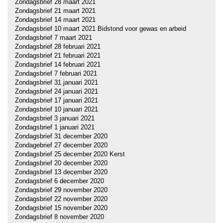
Zondagsbrief 28 maart 2021
Zondagsbrief 21 maart 2021
Zondagsbrief 14 maart 2021
Zondagsbrief 10 maart 2021 Bidstond voor gewas en arbeid
Zondagsbrief 7 maart 2021
Zondagsbrief 28 februari 2021
Zondagsbrief 21 februari 2021
Z
ondagsbrief 14 februari 2021
Zondagsbrief 7 februari 2021
Zondagsbrief 31 januari 2021
Zondagsbrief 24 januari 2021
Zondagsbrief 17 januari 2021
Zondagsbrief 10 januari 2021
Zondagsbrief 3 januari 2021
Zondagsbrief 1 januari 2021
Zondagsbrief 31 december 2020
Zondagebrief 27 december 2020
Zondagsbrief 25 december 2020 Kerst
Zondagsbrief 20 december 2020
Zondagsbrief 13 december 2020
Zondagsbrief 6 december 2020
Zondagsbrief 29 november 2020
Zondagsbrief 22 november 2020
Zondagsbrief 15 november 2020
Zondagsbrief 8 november 2020