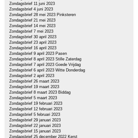
Zondagsbrief 11 juni 2023
Zondagsbrief 4 juni 2023
Zondagsbrief 28 mei 2023 Pinksteren
Zondagsbrief 21 mei 2023
Zondagsbrief 14 mei 2023
Zondagsbrief 7 mei 2023
Zondagsbrief 30 april 2023
Zondagsbrief 23 april 2023
Zondagsbrief 16 april 2023
Zondagsbrief 9 april 2023 Pasen
Zondagsbrief 8 april 2023 Stille Zaterdag
Zondagsbrief 7 april 2023 Goede Vrijdag
Zondagsbrief 6 april 2023 Witte Donderdag
Zondagsbrief 2 april 2023
Zondagsbrief 26 maart 2023
Zondagsbrief 19 maart 2023
Zondagsbrief 8 maart 2023 Biddag
Zondagsbrief 5 maart 2023
Zondagsbrief 19 februari 2023
Zondagsbrief 12 februari 2023
Zondagsbrief 5 februari 2023
Zondagsbrief 29 januari 2023
Zondagsbrief 22 januari 2023
Zondagsbrief 15 januari 2023
Zondagsbrief 25 december 2022 Kerst