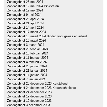
Zondagsbrief 26 mei 2024
Zondagsbrief 19 mei 2024 Pinksteren
Zondagsbrief 12 mei 2024
Zondagsbrief 9 mei 2024
Zondagsbrief 28 april 2024
Zondagsbrief 21 april 2024
Zondagsbrief 14 april 2024
Zondagsbrief 17 maart 2024
Zondagsbrief 13 maart 2024 Biddag voor gewas en arbeid
Zondagsbrief 10 maart 2024
Zondagsbrief 3 maart 2024
Zondagsbrief 25 februari 2024
Zondagsbrief 18 februari 2024
Zondagsbrief 11 februari 2024
Z
ondagsbrief 4 februari 2024
Zondagsbrief 28 januari 2024
Zondagsbrief 21 januari 2024
Zondagsbrief 14 januari 2024
Zondagsbrief 7 januari 2024
Zondagsbrief 25 december 2023 Kerstdienst
Zondagsbrief 24 december 2023 Kerstnachtdienst
Zondagsbrief 24 december 2023
Zondagsbrief 17 december 2023
Zondagsbrief 10 december 2023
Zondagsbrief 3 december 2023