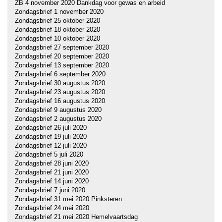
ZB 4 november 2020 Dankdag voor gewas en arbeid
Zondagsbrief 1 november 2020
Zondagsbrief 25 oktober 2020
Zondagsbrief 18 oktober 2020
Zondagsbrief 10 oktober 2020
Zondagsbrief 27 september 2020
Zondagsbrief 20 september 2020
Zondagsbrief 13 september 2020
Zondagsbrief 6 september 2020
Zondagsbrief 30 augustus 2020
Zondagsbrief 23 augustus 2020
Zondagsbrief 16 augustus 2020
Zondagsbrief 9 augustus 2020
Zondagsbrief 2 augustus 2020
Zondagsbrief 26 juli 2020
Zondagsbrief 19 juli 2020
Zondagsbrief 12 juli 2020
Zondagsbrief 5 juli 2020
Zondagsbrief 28 juni 2020
Zondagsbrief 21 juni 2020
Zondagsbrief 14 juni 2020
Zondagsbrief 7 juni 2020
Zondagsbrief 31 mei 2020 Pinksteren
Zondagsbrief 24 mei 2020
Zondagsbrief 21 mei 2020 Hemelvaartsdag