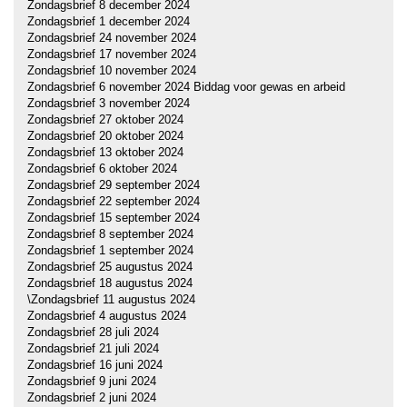
Zondagsbrief 8 december 2024
Zondagsbrief 1 december 2024
Zondagsbrief 24 november 2024
Zondagsbrief 17 november 2024
Zondagsbrief 10 november 2024
Zondagsbrief 6 november 2024 Biddag voor gewas en arbeid
Zondagsbrief 3 november 2024
Zondagsbrief 27 oktober 2024
Zondagsbrief 20 oktober 2024
Zondagsbrief 13 oktober 2024
Zondagsbrief 6 oktober 2024
Zondagsbrief 29 september 2024
Zondagsbrief 22 september 2024
Zondagsbrief 15 september 2024
Zondagsbrief 8 september 2024
Zondagsbrief 1 september 2024
Zondagsbrief 25 augustus 2024
Zondagsbrief 18 augustus 2024
\Zondagsbrief 11 augustus 2024
Zondagsbrief 4 augustus 2024
Zondagsbrief 28 juli 2024
Zondagsbrief 21 juli 2024
Zondagsbrief 16 juni 2024
Zondagsbrief 9 juni 2024
Zondagsbrief 2 juni 2024